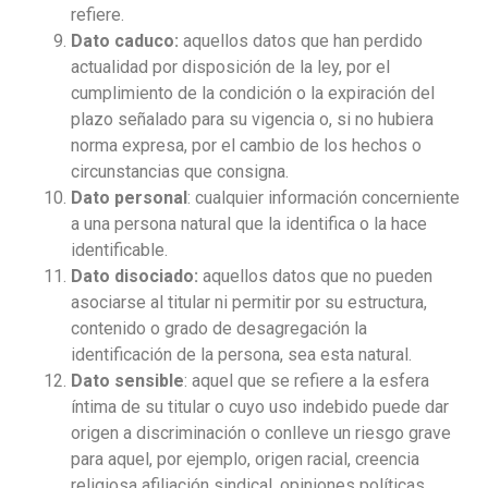
refiere.
Dato caduco:
aquellos datos que han perdido
actualidad por disposición de la ley, por el
cumplimiento de la condición o la expiración del
plazo señalado para su vigencia o, si no hubiera
norma expresa, por el cambio de los hechos o
circunstancias que consigna.
Dato personal
: cualquier información concerniente
a una persona natural que la identifica o la hace
identificable.
Dato disociado:
aquellos datos que no pueden
asociarse al titular ni permitir por su estructura,
contenido o grado de desagregación la
identificación de la persona, sea esta natural.
Dato sensible
: aquel que se refiere a la esfera
íntima de su titular o cuyo uso indebido puede dar
origen a discriminación o conlleve un riesgo grave
para aquel, por ejemplo, origen racial, creencia
religiosa afiliación sindical, opiniones políticas,