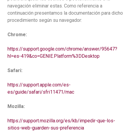
navegación eliminar estas. Como referencia a
continuación presentamos la documentación para dicho
procedimiento según su navegador:
Chrome:
https://support.google.com/chrome/answer/95647?
hl=es-419&co=GENIE.Platform%3DDesktop
Safari:
https://support.apple.com/es-
es/guide/safari/sfri11471/mac
Mozilla:
https://support.mozilla.org/es/kb/impedir-que-los-
sitios-web-guarden-sus-preferencia