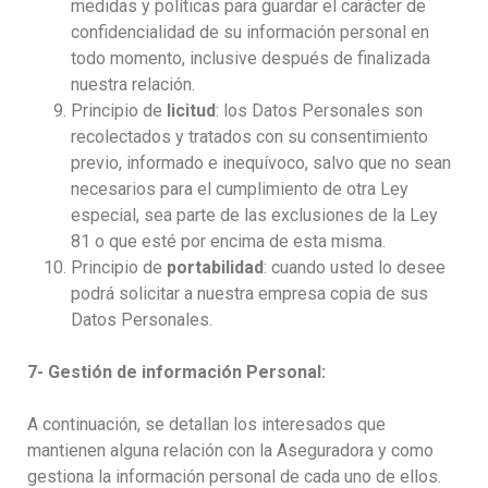
medidas y políticas para guardar el carácter de
confidencialidad de su información personal en
todo momento, inclusive después de finalizada
nuestra relación.
Principio de
licitud
: los Datos Personales son
recolectados y tratados con su consentimiento
previo, informado e inequívoco, salvo que no sean
necesarios para el cumplimiento de otra Ley
especial, sea parte de las exclusiones de la Ley
81 o que esté por encima de esta misma.
Principio de
portabilidad
: cuando usted lo desee
podrá solicitar a nuestra empresa copia de sus
Datos Personales.
7- Gestión de información Personal:
A continuación, se detallan los interesados que
mantienen alguna relación con la Aseguradora y como
gestiona la información personal de cada uno de ellos.