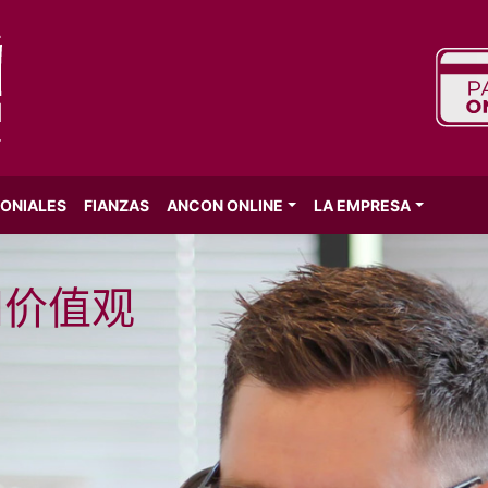
MONIALES
FIANZAS
ANCON ONLINE
LA EMPRESA
和价值观