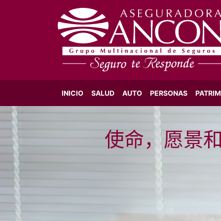
INICIO
SALUD
AUTO
PERSONAS
PATRI
使命，愿景